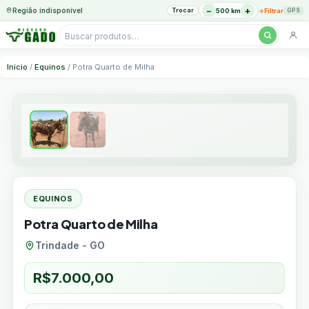
−
+
Região indisponível
Trocar
→
500 km
Filtrar
GPS
Pesquisar
produtos
Ir
Início
/
Equinos
/ Potra Quarto de Milha
para
o
conteúdo
EQUINOS
Potra Quarto de Milha
Trindade - GO
R$
7.000,00