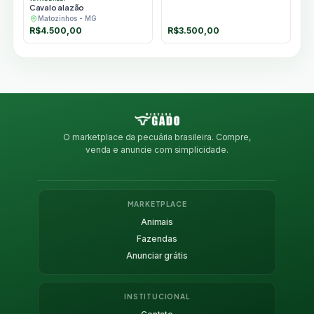
Cavalo alazão
Matozinhos - MG
R$
4.500,00
R$
3.500,00
O marketplace da pecuária brasileira. Compre,
venda e anuncie com simplicidade.
MARKETPLACE
Animais
Fazendas
Anunciar grátis
INSTITUCIONAL