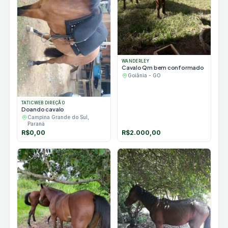
WANDERLEY
Cavalo Qm bem conformado
Goiânia - GO
TATICWEB DIREÇÃO
Doando cavalo
Campina Grande do Sul,
Paraná
R$
0,00
R$
2.000,00