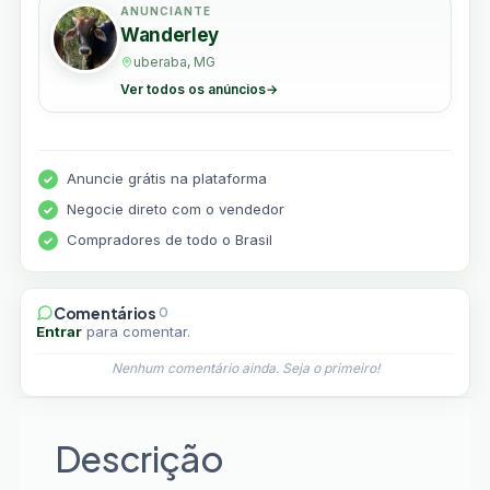
ANUNCIANTE
Wanderley
uberaba, MG
Ver todos os anúncios
→
Anuncie grátis na plataforma
Negocie direto com o vendedor
Compradores de todo o Brasil
Comentários
0
Entrar
para comentar.
Nenhum comentário ainda. Seja o primeiro!
Descrição