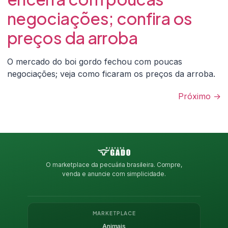
negociações; confira os
preços da arroba
O mercado do boi gordo fechou com poucas
negociações; veja como ficaram os preços da arroba.
Próximo
→
O marketplace da pecuária brasileira. Compre,
venda e anuncie com simplicidade.
MARKETPLACE
Animais