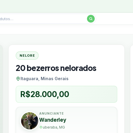
NELORE
20 bezerros nelorados
Itaguara, Minas Gerais
R$
28.000,00
ANUNCIANTE
Wanderley
uberaba, MG