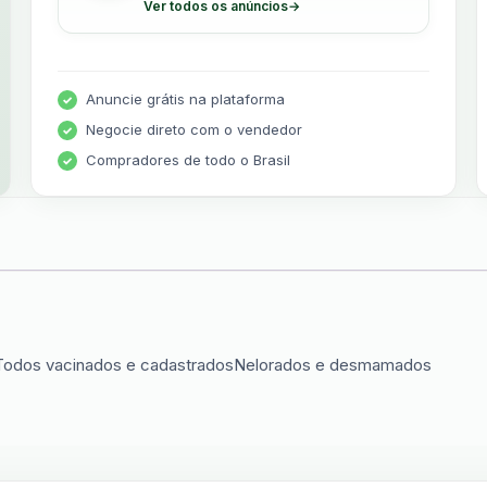
Ver todos os anúncios
→
Anuncie grátis na plataforma
Negocie direto com o vendedor
Compradores de todo o Brasil
eTodos vacinados e cadastradosNelorados e desmamados