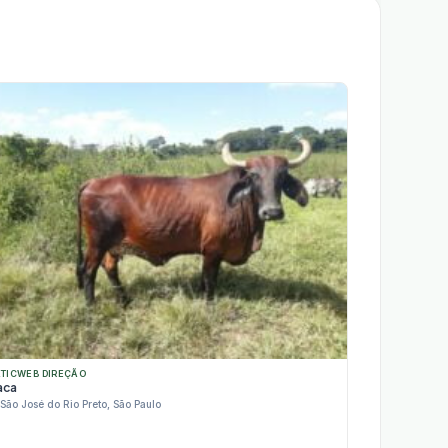
ATICWEB DIREÇÃO
aca
São José do Rio Preto, São Paulo