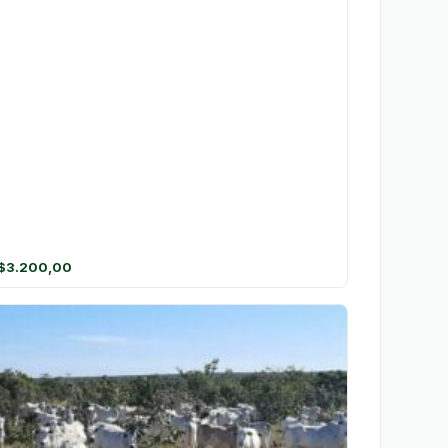
$
3.200,00