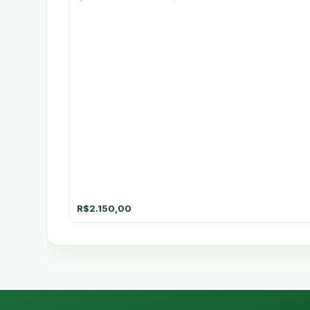
R$
2.150,00