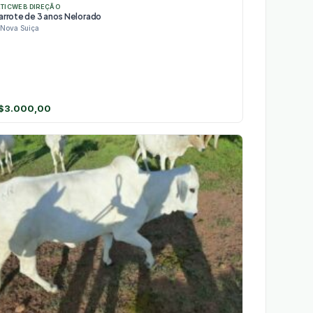
ATICWEB DIREÇÃO
arrote de 3 anos Nelorado
Nova Suiça
$
3.000,00