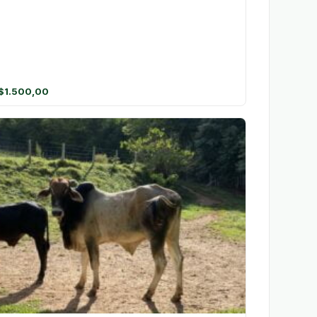
$
1.500,00