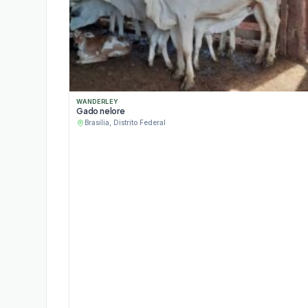
WANDERLEY
Gado nelore
Brasília, Distrito Federal