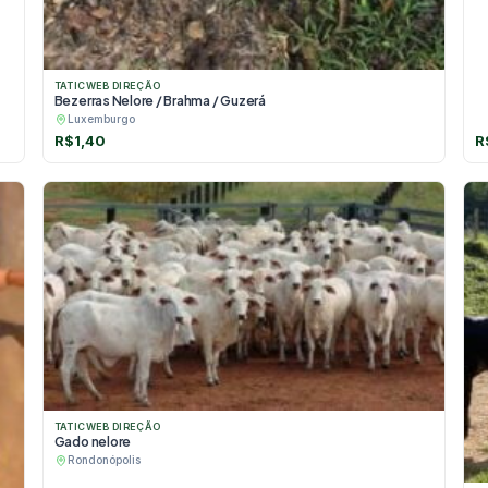
TATICWEB DIREÇÃO
Bezerras Nelore / Brahma / Guzerá
Luxemburgo
R$
1,40
R
TATICWEB DIREÇÃO
Gado nelore
Rondonópolis