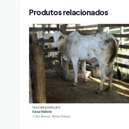
Produtos relacionados
TATICWEB DIREÇÃO
Vaca Nelore
Rio Manso, Minas Gerais