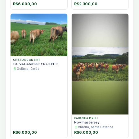
R$
6.000,00
R$
2.300,00
CRISTIANO ANSINI
120 VACASJERSEY NO LEITE
Goiânia, Goiás
CABANHA PIROLI
Novilhas Jersey
Videira, Santa Catarina
R$
6.000,00
R$
6.000,00