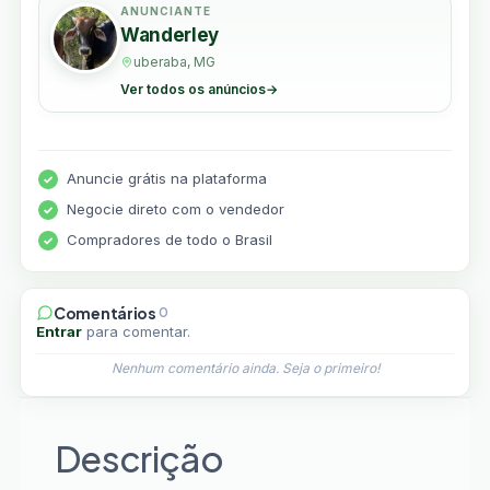
ANUNCIANTE
Wanderley
uberaba, MG
Ver todos os anúncios
→
Anuncie grátis na plataforma
Negocie direto com o vendedor
Compradores de todo o Brasil
Comentários
0
Entrar
para comentar.
Nenhum comentário ainda. Seja o primeiro!
Descrição