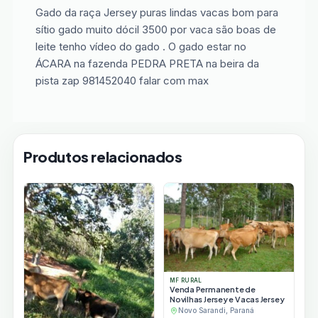
Gado da raça Jersey puras lindas vacas bom para
sítio gado muito dócil 3500 por vaca são boas de
leite tenho vídeo do gado . O gado estar no
ÁCARA na fazenda PEDRA PRETA na beira da
pista zap 981452040 falar com max
Produtos relacionados
MF RURAL
Venda Permanente de
Novilhas Jersey e Vacas Jersey
Novo Sarandi, Paraná