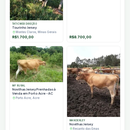
TATICWEB DIREÇÃO
Tourinho Jersey
Montes Claros, Minas Gerais
R$
1.700,00
R$
8.700,00
MF RURAL
Novilhas Jersey Prenhadas à
Venda em Porto Acre - AC
Porto Acre, Acre
WANDERLEY
Novilhas Jersey
Recanto das Emas