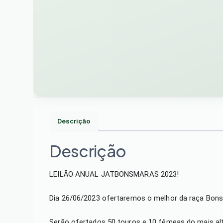
Descrição
Descrição
LEILÃO ANUAL JATBONSMARAS 2023!
Dia 26/06/2023 ofertaremos o melhor da raça Bonsm
Serão ofertados 50 touros e 10 fêmeas do mais alt