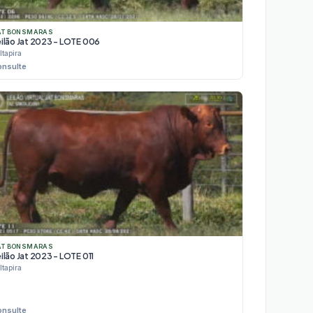
AT BONSMARAS
eilão Jat 2023 - LOTE 006
Itapira
onsulte
AT BONSMARAS
ilão Jat 2023 - LOTE 011
Itapira
onsulte