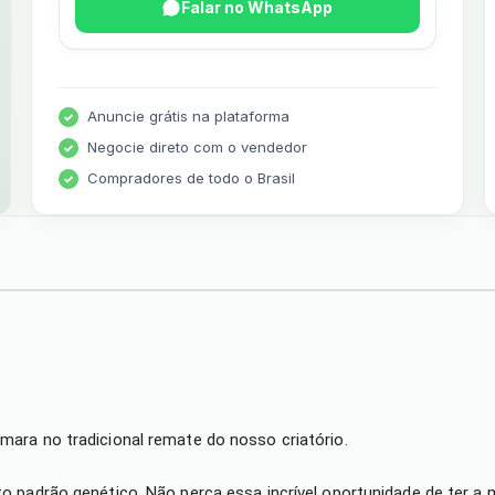
Falar no WhatsApp
Anuncie grátis na plataforma
Negocie direto com o vendedor
Compradores de todo o Brasil
ara no tradicional remate do nosso criatório.
o padrão genético. Não perca essa incrível oportunidade de ter a