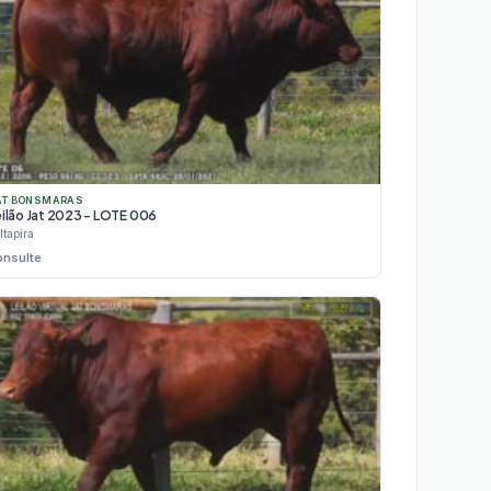
AT BONSMARAS
eilão Jat 2023 - LOTE 006
Itapira
onsulte