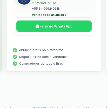
AMARALINA, GO
+55 34 9992-0318
Ver todos os anúncios
→
Falar no WhatsApp
Anuncie grátis na plataforma
Negocie direto com o vendedor
Compradores de todo o Brasil