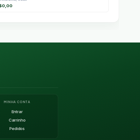
$
0,00
MINHA CONTA
Entrar
Carrinho
Pedidos