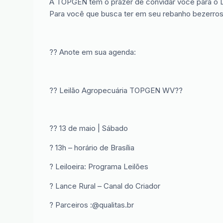
A TOPGEN tem o prazer de convidar você para o L
Para você que busca ter em seu rebanho bezerros 
?? Anote em sua agenda:
?? Leilão Agropecuária TOPGEN WV??
?? 13 de maio | Sábado
? 13h – horário de Brasília
? Leiloeira: Programa Leilões
? Lance Rural – Canal do Criador
? Parceiros :@qualitas.br