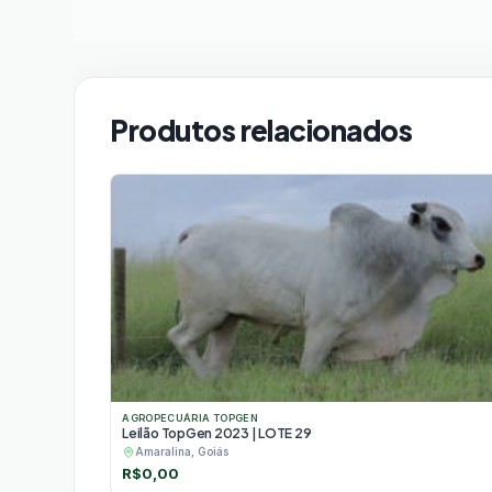
Produtos relacionados
AGROPECUÁRIA TOPGEN
Leilão TopGen 2023 | LOTE 29
Amaralina, Goiás
R$
0,00