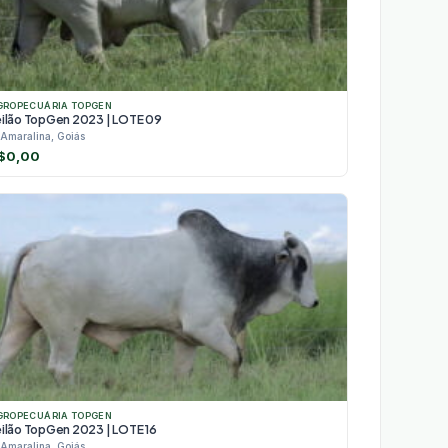
GROPECUÁRIA TOPGEN
eilão TopGen 2023 | LOTE 09
Amaralina, Goiás
$
0,00
GROPECUÁRIA TOPGEN
eilão TopGen 2023 | LOTE 16
Amaralina, Goiás