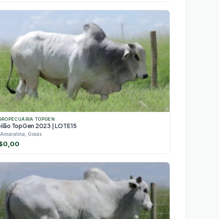
GROPECUÁRIA TOPGEN
eilão TopGen 2023 | LOTE 15
Amaralina, Goiás
$
0,00