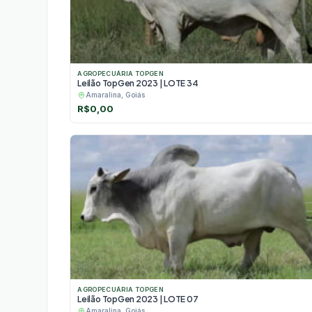
AGROPECUÁRIA TOPGEN
Leilão TopGen 2023 | LOTE 34
Amaralina, Goiás
R$
0,00
AGROPECUÁRIA TOPGEN
Leilão TopGen 2023 | LOTE 07
Amaralina, Goiás