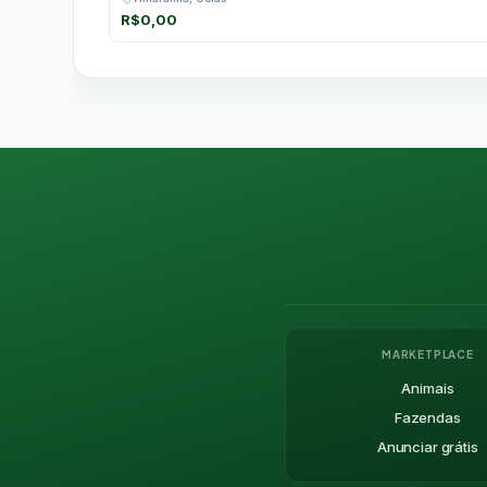
R$
0,00
MARKETPLACE
Animais
Fazendas
Anunciar grátis