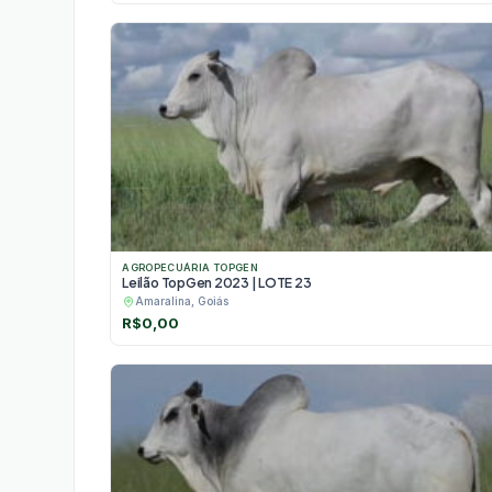
AGROPECUÁRIA TOPGEN
Leilão TopGen 2023 | LOTE 23
Amaralina, Goiás
R$
0,00