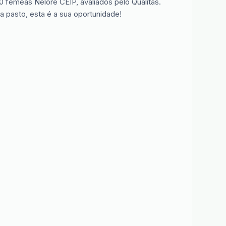
fêmeas Nelore CEIP, avaliados pelo Qualitas.
 pasto, esta é a sua oportunidade!