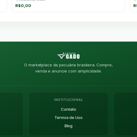
R$
0,00
R
O marketplace da pecuária brasileira. Compre,
venda e anuncie com simplicidade.
INSTITUCIONAL
Contato
Termos de Uso
Blog