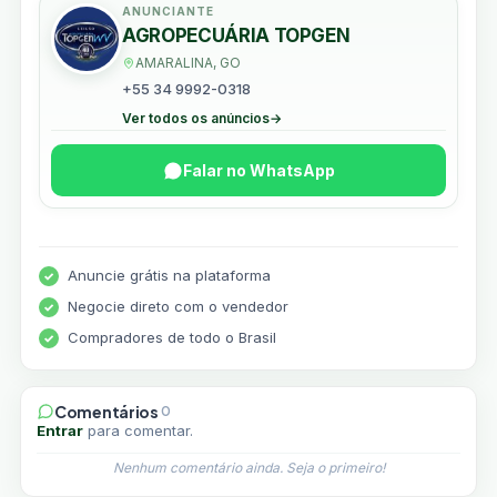
ANUNCIANTE
AGROPECUÁRIA TOPGEN
AMARALINA, GO
+55 34 9992-0318
Ver todos os anúncios
→
Falar no WhatsApp
Anuncie grátis na plataforma
Negocie direto com o vendedor
Compradores de todo o Brasil
Comentários
0
Entrar
para comentar.
Nenhum comentário ainda. Seja o primeiro!