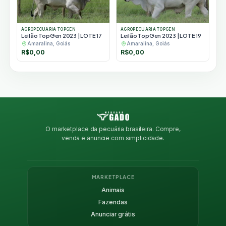
AGROPECUÁRIA TOPGEN
AGROPECUÁRIA TOPGEN
Leilão TopGen 2023 | LOTE 17
Leilão TopGen 2023 | LOTE 19
Amaralina, Goiás
Amaralina, Goiás
R$
0,00
R$
0,00
O marketplace da pecuária brasileira. Compre,
venda e anuncie com simplicidade.
MARKETPLACE
Animais
Fazendas
Anunciar grátis