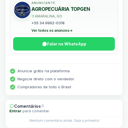
ANUNCIANTE
AGROPECUÁRIA TOPGEN
AMARALINA, GO
+55 34 9992-0318
Ver todos os anúncios
→
Falar no WhatsApp
Anuncie grátis na plataforma
Negocie direto com o vendedor
Compradores de todo o Brasil
Comentários
0
Entrar
para comentar.
Nenhum comentário ainda. Seja o primeiro!