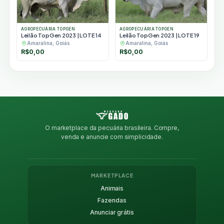
AGROPECUÁRIA TOPGEN
AGROPECUÁRIA TOPGEN
Leilão TopGen 2023 | LOTE 14
Leilão TopGen 2023 | LOTE 19
Amaralina, Goiás
Amaralina, Goiás
R$
0,00
R$
0,00
O marketplace da pecuária brasileira. Compre,
venda e anuncie com simplicidade.
MARKETPLACE
Animais
Fazendas
Anunciar grátis