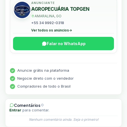
ANUNCIANTE
AGROPECUÁRIA TOPGEN
AMARALINA, GO
+55 34 9992-0318
Ver todos os anúncios
→
Falar no WhatsApp
Anuncie grátis na plataforma
Negocie direto com o vendedor
Compradores de todo o Brasil
Comentários
0
Entrar
para comentar.
Nenhum comentário ainda. Seja o primeiro!