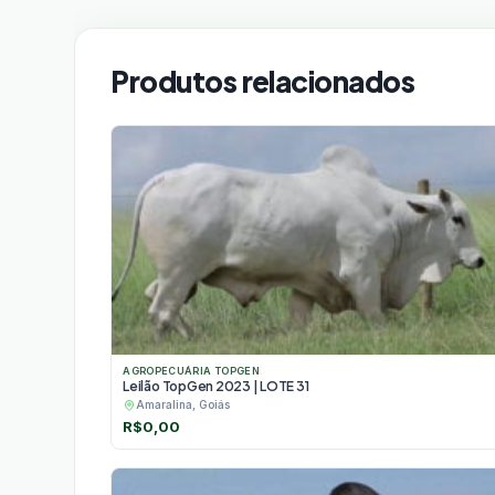
Produtos relacionados
AGROPECUÁRIA TOPGEN
Leilão TopGen 2023 | LOTE 31
Amaralina, Goiás
R$
0,00