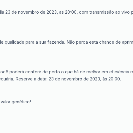
a 23 de novembro de 2023, às 20:00, com transmissão ao vivo pe
de qualidade para a sua fazenda. Não perca esta chance de aprimo
você poderá conferir de perto o que há de melhor em eficiência 
cuária. Reserve a data: 23 de novembro de 2023, às 20:00.
 valor genético!