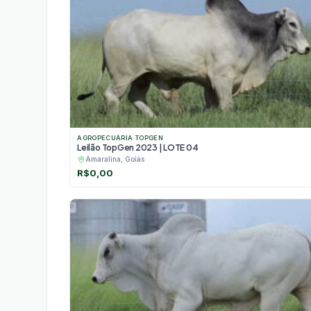
AGROPECUÁRIA TOPGEN
Leilão TopGen 2023 | LOTE 04
Amaralina, Goiás
R$
0,00