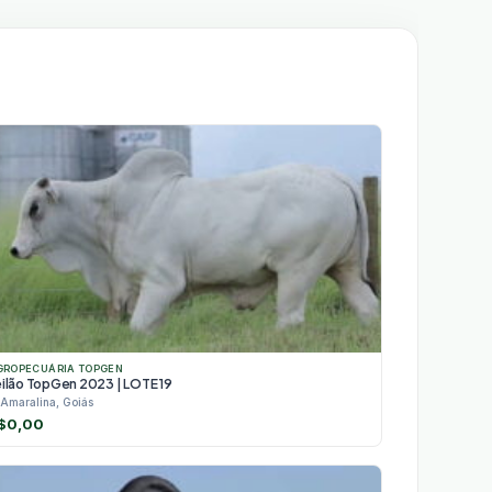
GROPECUÁRIA TOPGEN
eilão TopGen 2023 | LOTE 19
Amaralina, Goiás
$
0,00