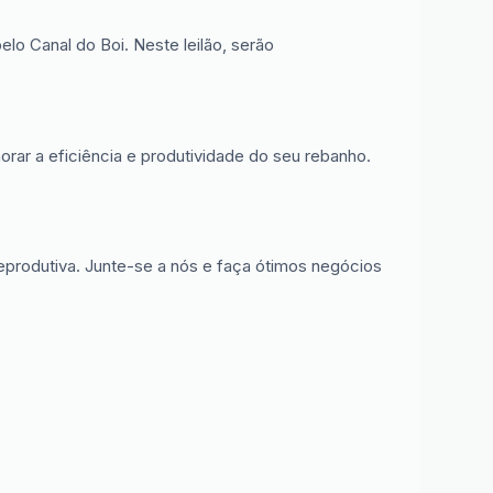
lo Canal do Boi. Neste leilão, serão
rar a eficiência e produtividade do seu rebanho.
reprodutiva. Junte-se a nós e faça ótimos negócios