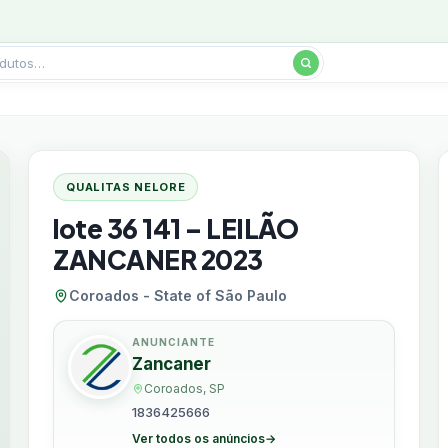
QUALITAS NELORE
lote 36 141 – LEILÃO
ZANCANER 2023
Coroados - State of São Paulo
ANUNCIANTE
Zancaner
Coroados, SP
1836425666
Ver todos os anúncios
→