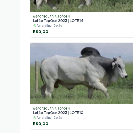
AGROPECUÁRIA TOPGEN
Leilão TopGen 2023 | LOTE 14
Amaralina, Goiás
R$
0,00
AGROPECUÁRIA TOPGEN
Leilão TopGen 2023 | LOTE 10
Amaralina, Goiás
R$
0,00