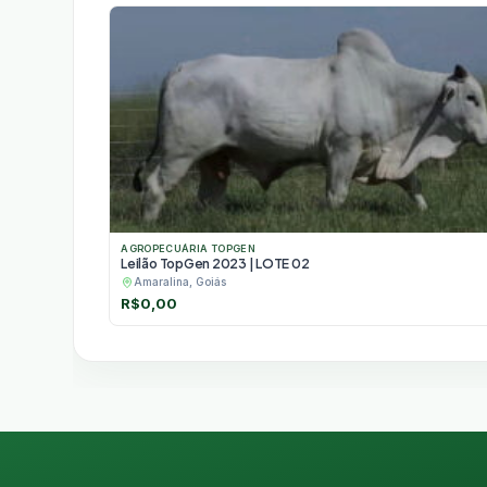
AGROPECUÁRIA TOPGEN
Leilão TopGen 2023 | LOTE 02
Amaralina, Goiás
R$
0,00