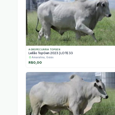
AGROPECUÁRIA TOPGEN
Leilão TopGen 2023 | LOTE 33
Amaralina, Goiás
R$
0,00