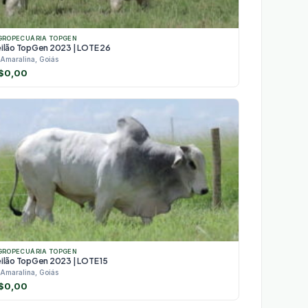
GROPECUÁRIA TOPGEN
eilão TopGen 2023 | LOTE 26
Amaralina, Goiás
$
0,00
GROPECUÁRIA TOPGEN
eilão TopGen 2023 | LOTE 15
Amaralina, Goiás
$
0,00