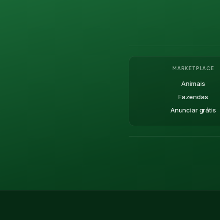
MARKETPLACE
Animais
Fazendas
Anunciar grátis