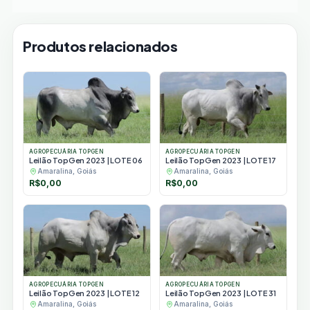
Produtos relacionados
AGROPECUÁRIA TOPGEN
AGROPECUÁRIA TOPGEN
Leilão TopGen 2023 | LOTE 06
Leilão TopGen 2023 | LOTE 17
Amaralina, Goiás
Amaralina, Goiás
R$
0,00
R$
0,00
AGROPECUÁRIA TOPGEN
AGROPECUÁRIA TOPGEN
Leilão TopGen 2023 | LOTE 12
Leilão TopGen 2023 | LOTE 31
Amaralina, Goiás
Amaralina, Goiás