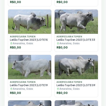
R$
0,00
R$
0,00
AGROPECUÁRIA TOPGEN
AGROPECUÁRIA TOPGEN
Leilão TopGen 2023 | LOTE 15
Leilão TopGen 2023 | LOTE 33
Amaralina, Goiás
Amaralina, Goiás
R$
0,00
R$
0,00
AGROPECUÁRIA TOPGEN
AGROPECUÁRIA TOPGEN
Leilão TopGen 2023 | LOTE 19
Leilão TopGen 2023 | LOTE 09
Amaralina, Goiás
Amaralina, Goiás
R$
0,00
R$
0,00