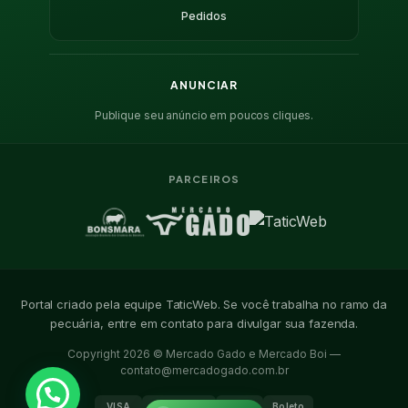
Pedidos
ANUNCIAR
Publique seu anúncio em poucos cliques.
PARCEIROS
Portal criado pela equipe TaticWeb. Se você trabalha no ramo da
pecuária, entre em contato para divulgar sua fazenda.
Copyright 2026 © Mercado Gado e Mercado Boi —
contato@mercadogado.com.br
VISA
Mastercard
PIX
Boleto