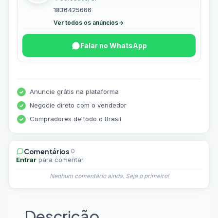
1836425666
Ver todos os anúncios
→
Falar no WhatsApp
Anuncie grátis na plataforma
Negocie direto com o vendedor
Compradores de todo o Brasil
Comentários
0
Entrar
para comentar.
Nenhum comentário ainda. Seja o primeiro!
Descrição