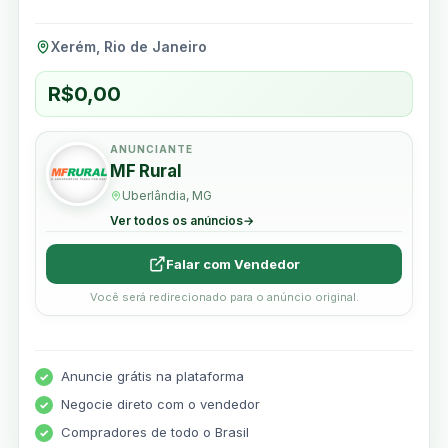
Xerém, Rio de Janeiro
R$
0,00
ANUNCIANTE
MF Rural
Uberlândia, MG
Ver todos os anúncios
→
Falar com Vendedor
Você será redirecionado para o anúncio original.
Anuncie grátis na plataforma
Negocie direto com o vendedor
Compradores de todo o Brasil