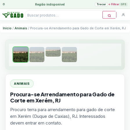
Região indisponível
Trocar
→
Filtrar
GPS
Pesquisar
produtos
Ir
Início
/
Animais
/ Procura-se Arrendamento para Gado de Corte em Xerém, RJ
para
o
conteúdo
ANIMAIS
Procura-se Arrendamento para Gado de
Corte em Xerém, RJ
Procuro terra para arrendamento para gado de corte
em Xerém (Duque de Caxias), RJ. Interessados
devem entrar em contato.