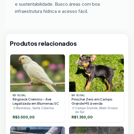
e sustentabilidade. Busco áreas com boa
infraestrutura hídrica e acesso fácil.
Produtos relacionados
MF RURAL
MF RURAL
Ringneck Cremino – Ave
Pinscher Zero em Campo
Legalizada em Blumenau SC
Grande MS à venda
Blumenau, Santa Catarina
Campo Grande, Mato Grosso
do Sul
R$
3.500,00
R$
1.350,00