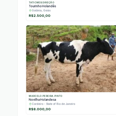
TATICWEB DIREÇÃO
Tourinho Holandês
Goiânia, Goiás
R$
2.500,00
MARCELO.PEREIRA.PINTO
Novilha Holandesa
Cordeiro - State of Rio de Janeiro
R$
8.000,00