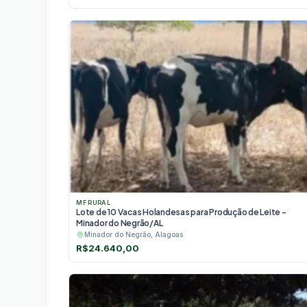
MF RURAL
Lote de 10 Vacas Holandesas para Produção de Leite -
Minador do Negrão/AL
Minador do Negrão, Alagoas
R$
24.640,00