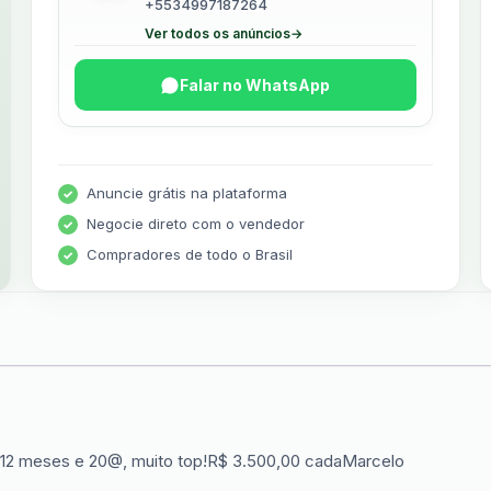
+5534997187264
Ver todos os anúncios
→
Falar no WhatsApp
Anuncie grátis na plataforma
Negocie direto com o vendedor
Compradores de todo o Brasil
 12 meses e 20@, muito top!R$ 3.500,00 cadaMarcelo