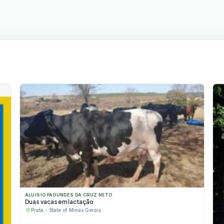
ALUISIO FAGUNDES DA CRUZ NETO
Duas vacas em lactação
Prata - State of Minas Gerais