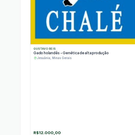
GUSTAVO REIS
Gado holandês - Genética de alta produção
Jesuânia, Minas Gerais
R$
12.000,00