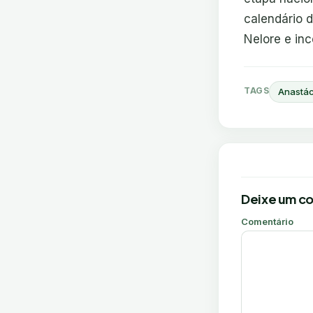
calendário 
Nelore e inc
TAGS
Anastác
Deixe um c
Comentário