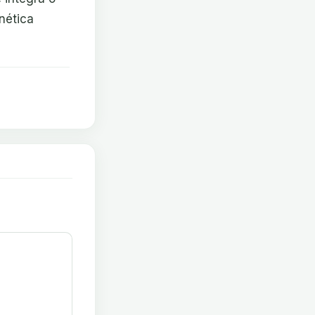
nética