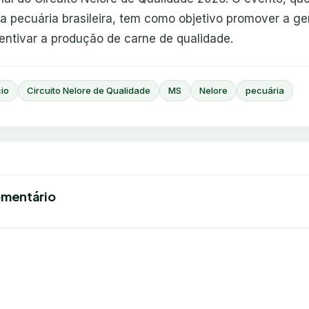
da pecuária brasileira, tem como objetivo promover a ge
entivar a produção de carne de qualidade.
io
Circuito Nelore de Qualidade
MS
Nelore
pecuária
omentário