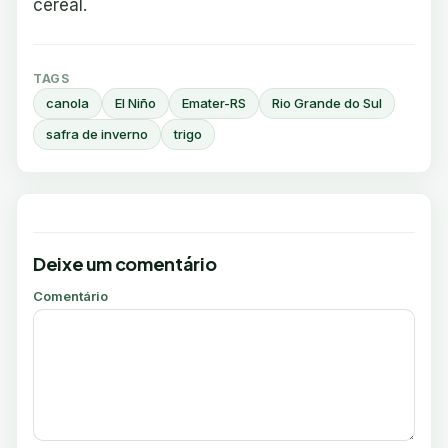
cereal.
TAGS
canola
El Niño
Emater-RS
Rio Grande do Sul
safra de inverno
trigo
Deixe um comentário
Comentário