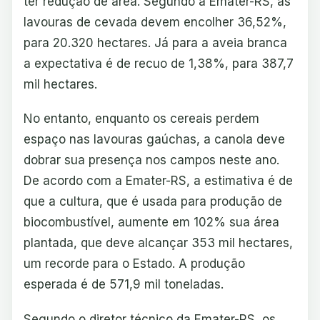
ter redução de área. Segundo a Emater-RS, as
lavouras de cevada devem encolher 36,52%,
para 20.320 hectares. Já para a aveia branca
a expectativa é de recuo de 1,38%, para 387,7
mil hectares.
No entanto, enquanto os cereais perdem
espaço nas lavouras gaúchas, a canola deve
dobrar sua presença nos campos neste ano.
De acordo com a Emater-RS, a estimativa é de
que a cultura, que é usada para produção de
biocombustível, aumente em 102% sua área
plantada, que deve alcançar 353 mil hectares,
um recorde para o Estado. A produção
esperada é de 571,9 mil toneladas.
Segundo o diretor técnico da Emater-RS, os