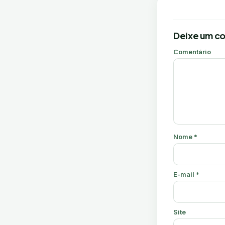
Deixe um c
Comentário
Nome
*
E-mail
*
Site