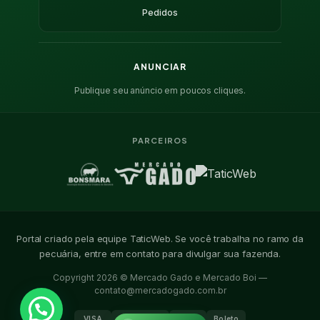
Pedidos
ANUNCIAR
Publique seu anúncio em poucos cliques.
PARCEIROS
Portal criado pela equipe TaticWeb. Se você trabalha no ramo da
pecuária, entre em contato para divulgar sua fazenda.
Copyright 2026 © Mercado Gado e Mercado Boi —
contato@mercadogado.com.br
VISA
Mastercard
PIX
Boleto