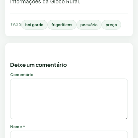
informações da Globo Rural.
TAGS
boi gordo
frigoríficos
pecuária
preço
Deixe um comentário
Comentário
Nome
*