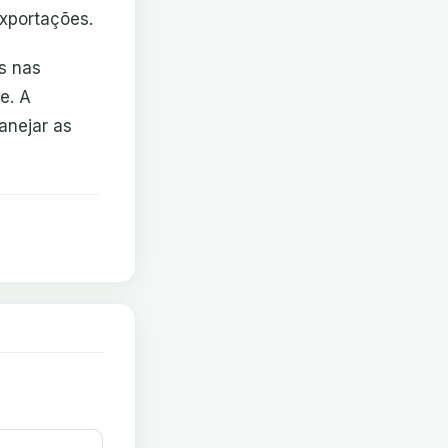
xportações.
s nas
e. A
anejar as