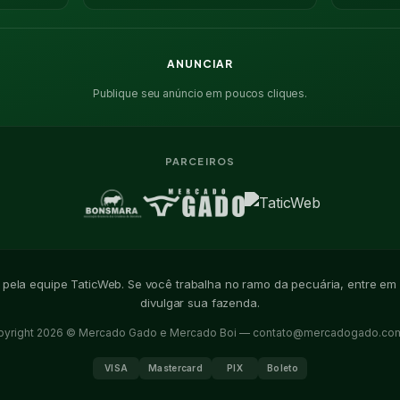
ANUNCIAR
Publique seu anúncio em poucos cliques.
PARCEIROS
o pela equipe TaticWeb. Se você trabalha no ramo da pecuária, entre em
divulgar sua fazenda.
pyright 2026 © Mercado Gado e Mercado Boi —
contato@mercadogado.com
VISA
Mastercard
PIX
Boleto