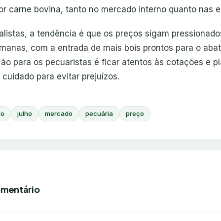
r carne bovina, tanto no mercado interno quanto nas e
listas, a tendência é que os preços sigam pressionado
manas, com a entrada de mais bois prontos para o abat
o para os pecuaristas é ficar atentos às cotações e pl
cuidado para evitar prejuízos.
do
julho
mercado
pecuária
preço
omentário