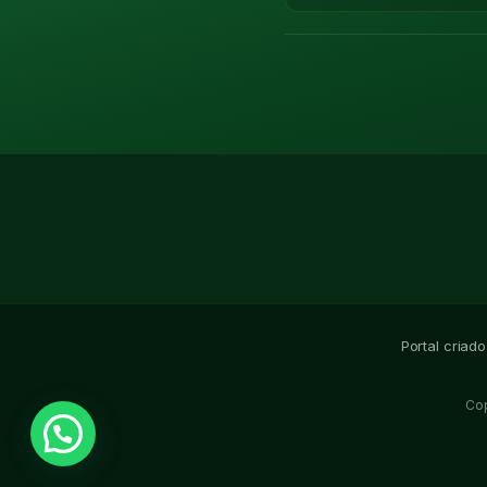
Portal criad
Co