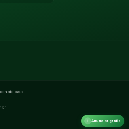
 contato para
.br
Anunciar grátis