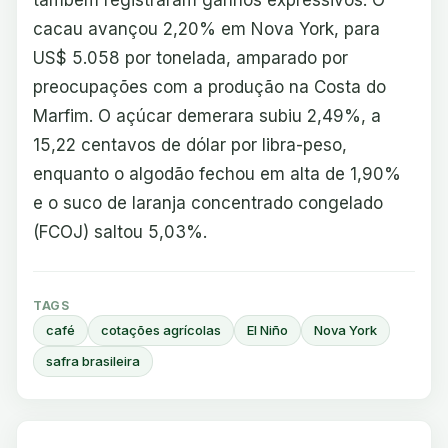
cacau avançou 2,20% em Nova York, para
US$ 5.058 por tonelada, amparado por
preocupações com a produção na Costa do
Marfim. O açúcar demerara subiu 2,49%, a
15,22 centavos de dólar por libra-peso,
enquanto o algodão fechou em alta de 1,90%
e o suco de laranja concentrado congelado
(FCOJ) saltou 5,03%.
TAGS
café
cotações agrícolas
El Niño
Nova York
safra brasileira