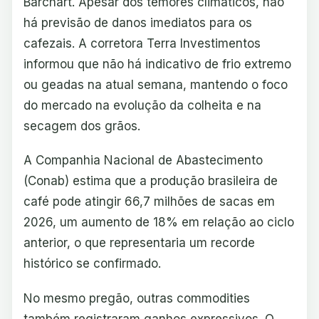
Barchart. Apesar dos temores climáticos, não
há previsão de danos imediatos para os
cafezais. A corretora Terra Investimentos
informou que não há indicativo de frio extremo
ou geadas na atual semana, mantendo o foco
do mercado na evolução da colheita e na
secagem dos grãos.
A Companhia Nacional de Abastecimento
(Conab) estima que a produção brasileira de
café pode atingir 66,7 milhões de sacas em
2026, um aumento de 18% em relação ao ciclo
anterior, o que representaria um recorde
histórico se confirmado.
No mesmo pregão, outras commodities
também registraram ganhos expressivos. O