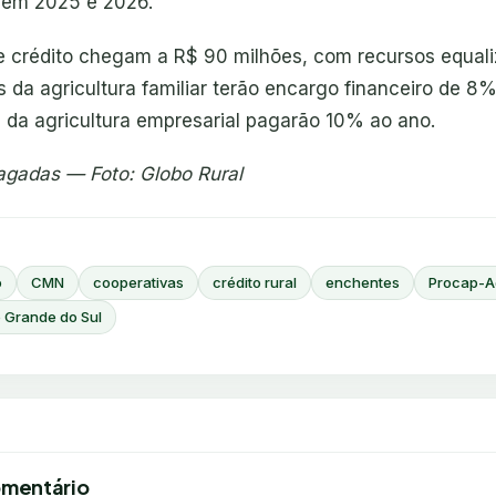
 em 2025 e 2026.
de crédito chegam a R$ 90 milhões, com recursos equal
 da agricultura familiar terão encargo financeiro de 8
 da agricultura empresarial pagarão 10% ao ano.
agadas — Foto: Globo Rural
o
CMN
cooperativas
crédito rural
enchentes
Procap-A
o Grande do Sul
omentário