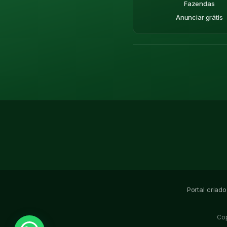
Fazendas
Anunciar grátis
Portal criad
Co