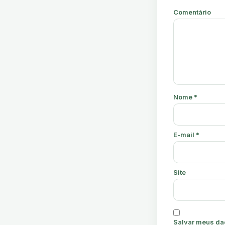
Comentário
Nome
*
E-mail
*
Site
Salvar meus da