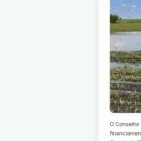
O Conselho 
financiament