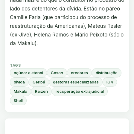
lado dos detentores da dívida. Estão no páreo
Camille Faria (que participou do processo de
reestruturação da Americanas), Mateus Tesler
(ex-Jive), Helena Ramos e Mário Peixoto (sócio
da Makalu).
TAGS
açúcar e etanol
Cosan
credores
distribuição
dívida
Geribá
gestoras especializadas
IG4
Makalu
Raízen
recuperação extrajudicial
Shell