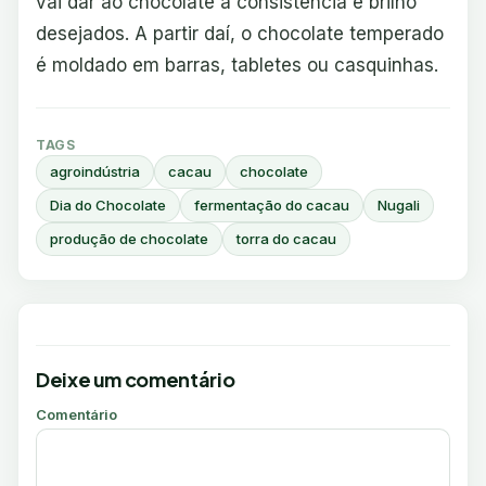
vai dar ao chocolate a consistência e brilho
desejados. A partir daí, o chocolate temperado
é moldado em barras, tabletes ou casquinhas.
TAGS
agroindústria
cacau
chocolate
Dia do Chocolate
fermentação do cacau
Nugali
produção de chocolate
torra do cacau
Deixe um comentário
Comentário