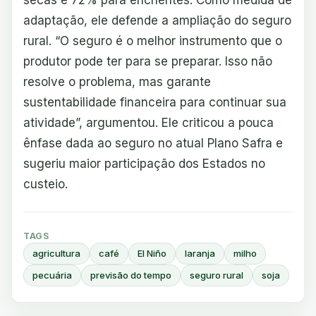
secas e 72% para enchentes. Como medida de
adaptação, ele defende a ampliação do seguro
rural. “O seguro é o melhor instrumento que o
produtor pode ter para se preparar. Isso não
resolve o problema, mas garante
sustentabilidade financeira para continuar sua
atividade”, argumentou. Ele criticou a pouca
ênfase dada ao seguro no atual Plano Safra e
sugeriu maior participação dos Estados no
custeio.
TAGS
agricultura
café
El Niño
laranja
milho
pecuária
previsão do tempo
seguro rural
soja