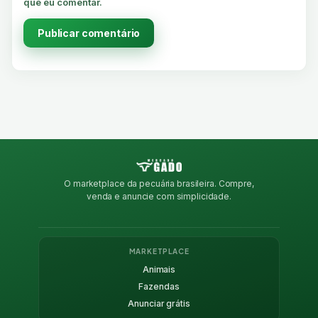
que eu comentar.
O marketplace da pecuária brasileira. Compre,
venda e anuncie com simplicidade.
MARKETPLACE
Animais
Fazendas
Anunciar grátis