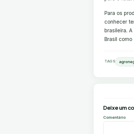
Para os pro
conhecer te
brasileira. 
Brasil como
TAGS
agrone
Deixe um c
Comentário