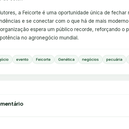
dutores, a Feicorte é uma oportunidade única de fechar
ndências e se conectar com o que há de mais moderno
A organização espera um público recorde, reforçando o 
 potência no agronegócio mundial.
gócio
evento
Feicorte
Genética
negócios
pecuária
omentário