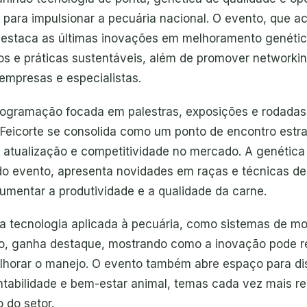
 para impulsionar a pecuária nacional. O evento, que 
destaca as últimas inovações em melhoramento genétic
s e práticas sustentáveis, além de promover networkin
empresas e especialistas.
gramação focada em palestras, exposições e rodadas
 Feicorte se consolida como um ponto de encontro estr
atualização e competitividade no mercado. A genética
 do evento, apresenta novidades em raças e técnicas d
umentar a produtividade e a qualidade da carne.
 a tecnologia aplicada à pecuária, como sistemas de m
, ganha destaque, mostrando como a inovação pode r
lhorar o manejo. O evento também abre espaço para d
ntabilidade e bem-estar animal, temas cada vez mais r
o do setor.