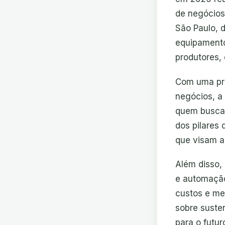
de negócios
São Paulo, 
equipamento
produtores, 
Com uma pro
negócios, a
quem busca 
dos pilares
que visam a
Além disso,
e automação
custos e me
sobre suste
para o futur