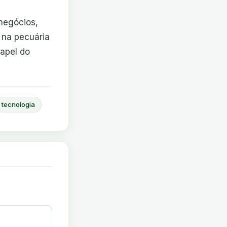
 negócios,
 na pecuária
papel do
tecnologia