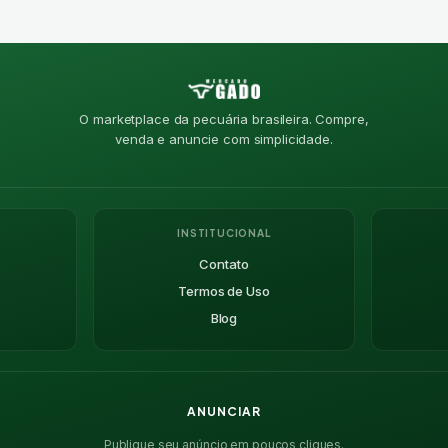
O marketplace da pecuária brasileira. Compre,
venda e anuncie com simplicidade.
INSTITUCIONAL
Contato
Termos de Uso
Blog
ANUNCIAR
Publique seu anúncio em poucos cliques.