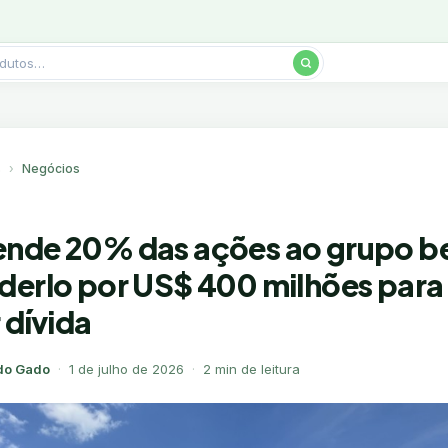
s
Negócios
nde 20% das ações ao grupo b
derlo por US$ 400 milhões para
 dívida
do Gado
·
1 de julho de 2026
·
2 min de leitura