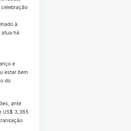
a celebração
inhado à
 atua há
lanço e
ou estar bem
ço do
hões, ante
 de US$ 3,365
transação