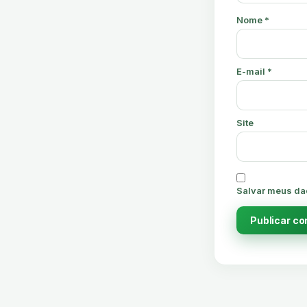
Nome
*
E-mail
*
Site
Salvar meus da