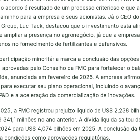
 o acordo é resultado de um processo criterioso e que 
caminho para a empresa e seus acionistas. Já o CEO do
 Group, Luc Tack, destacou que o investimento está al
de ampliar a presença no agronegócio, já que a empresa
nos no fornecimento de fertilizantes e defensivos.
participação minoritária marca a conclusão das opções
s aprovadas pelo Conselho da FMC para fortalecer o ba
ívida, anunciada em fevereiro de 2026. A empresa afirm
 para executar seu plano operacional, incluindo o avan
e P&D e a aceleração da comercialização de inovações.
2025, a FMC registrou prejuízo líquido de US$ 2,238 bil
 341,1 milhões no ano anterior. A dívida líquida saltou
2024 para US$ 4,074 bilhões em 2025. A conclusão da 
a a condições como aprovações regulatórias.