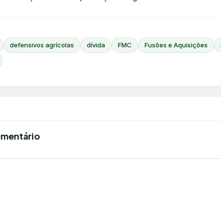
defensivos agrícolas
dívida
FMC
Fusões e Aquisições
omentário