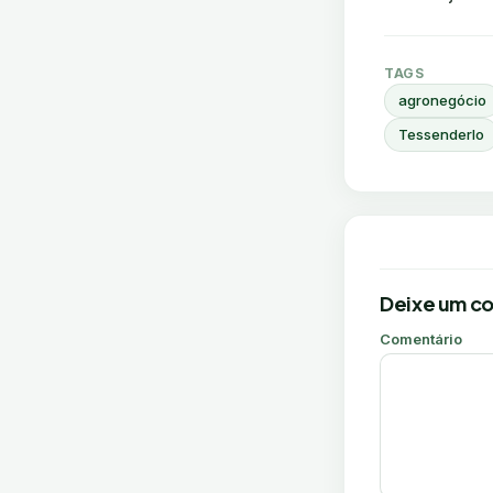
TAGS
agronegócio
Tessenderlo
Deixe um c
Comentário