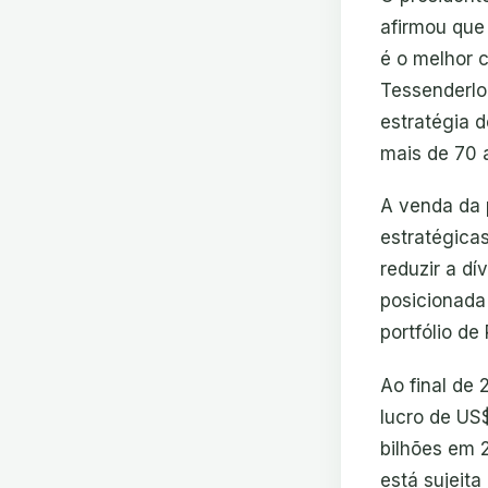
afirmou que
é o melhor 
Tessenderlo
estratégia 
mais de 70 a
A venda da 
estratégica
reduzir a d
posicionada
portfólio d
Ao final de 
lucro de US$
bilhões em 
está sujeit