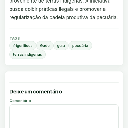
proveniente de terras indígenas. A iniciativa
busca coibir práticas ilegais e promover a
regularização da cadeia produtiva da pecuária.
TAGS
frigoríficos
Gado
guia
pecuária
terras indígenas
Deixe um comentário
Comentário