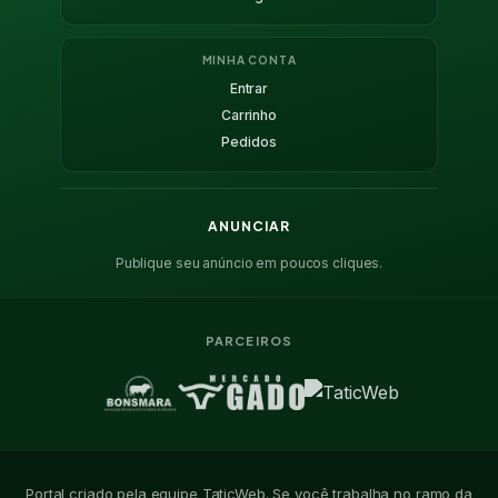
MINHA CONTA
Entrar
Carrinho
Pedidos
ANUNCIAR
Publique seu anúncio em poucos cliques.
PARCEIROS
Portal criado pela equipe TaticWeb. Se você trabalha no ramo da