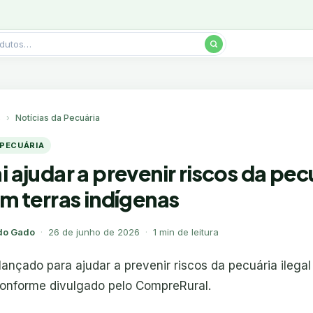
s
Notícias da Pecuária
 PECUÁRIA
i ajudar a prevenir riscos da pec
em terras indígenas
do Gado
·
26 de junho de 2026
·
1 min de leitura
lançado para ajudar a prevenir riscos da pecuária ilegal
conforme divulgado pelo CompreRural.