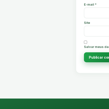
E-mail
*
Site
Salvar meus da