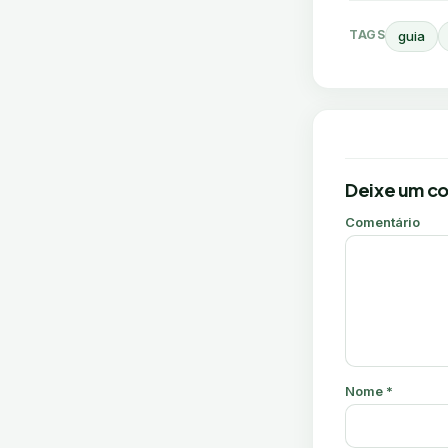
TAGS
guia
Deixe um c
Comentário
Nome
*