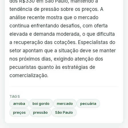
dos R$330 em São Paulo, mantendo a
tendência de pressão sobre os preços. A
análise recente mostra que o mercado
continua enfrentando desafios, com oferta
elevada e demanda moderada, o que dificulta
a recuperação das cotações. Especialistas do
setor apontam que a situação deve se manter
nos próximos dias, exigindo atenção dos
pecuaristas quanto às estratégias de
comercialização.
TAGS
arroba
boi gordo
mercado
pecuária
preços
pressão
São Paulo