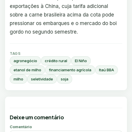
exportações à China, cuja tarifa adicional
sobre a carne brasileira acima da cota pode
pressionar os embarques e o mercado do boi
gordo no segundo semestre.
TAGS
agronegócio
crédito rural
El Niño
etanol de milho
financiamento agrícola
Itaú BBA
milho
seletividade
soja
Deixe um comentário
Comentário