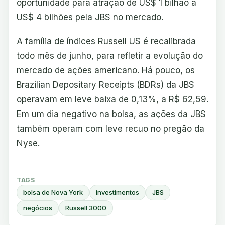
oportunidade para atração de US$ 1 bilhão a
US$ 4 bilhões pela JBS no mercado.
A família de índices Russell US é recalibrada
todo mês de junho, para refletir a evolução do
mercado de ações americano. Há pouco, os
Brazilian Depositary Receipts (BDRs) da JBS
operavam em leve baixa de 0,13%, a R$ 62,59.
Em um dia negativo na bolsa, as ações da JBS
também operam com leve recuo no pregão da
Nyse.
TAGS
bolsa de Nova York
investimentos
JBS
negócios
Russell 3000