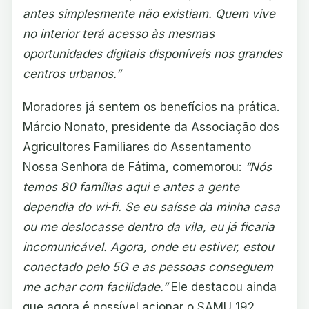
antes simplesmente não existiam. Quem vive
no interior terá acesso às mesmas
oportunidades digitais disponíveis nos grandes
centros urbanos.”
Moradores já sentem os benefícios na prática.
Márcio Nonato, presidente da Associação dos
Agricultores Familiares do Assentamento
Nossa Senhora de Fátima, comemorou:
“Nós
temos 80 famílias aqui e antes a gente
dependia do wi‑fi. Se eu saísse da minha casa
ou me deslocasse dentro da vila, eu já ficaria
incomunicável. Agora, onde eu estiver, estou
conectado pelo 5G e as pessoas conseguem
me achar com facilidade.”
Ele destacou ainda
que agora é possível acionar o SAMU 192