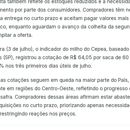
alta também reflete os estoques reduzidos e a necessid
mento por parte dos consumidores. Compradores têm 
a entrega no curto prazo e aceitam pagar valores mais
ico, enquanto aguardam o avanço da colheita da segun
liar a oferta.
ra (3 de julho), o indicador do milho do Cepea, baseado
 (SP), registrou a cotação de R$ 64,05 por saca de 60
% nos três primeiros dias úteis de julho.
 as cotações seguem em queda na maior parte do País,
te em regiões do Centro-Oeste, refletindo o progresso 
safra. Compradores dessas áreas afirmam estar abaste
aquisições no curto prazo, priorizando apenas necessid
restringindo reações nos preços.