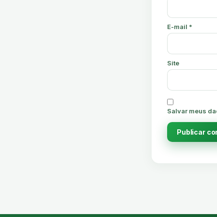
E-mail
*
Site
Salvar meus da