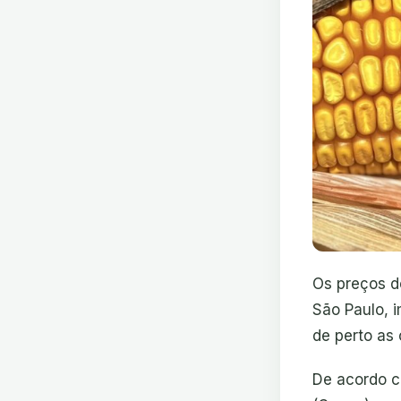
Os preços d
São Paulo, 
de perto as 
De acordo c