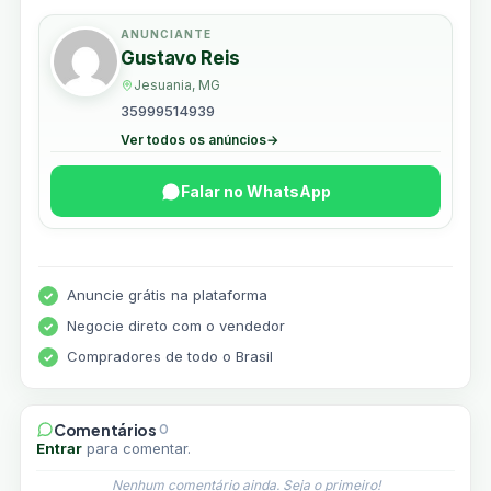
ANUNCIANTE
Gustavo Reis
Jesuania, MG
35999514939
Ver todos os anúncios
→
Falar no WhatsApp
Anuncie grátis na plataforma
Negocie direto com o vendedor
Compradores de todo o Brasil
Comentários
0
Entrar
para comentar.
Nenhum comentário ainda. Seja o primeiro!