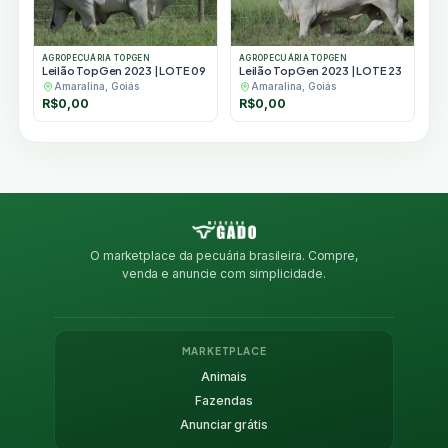
AGROPECUÁRIA TOPGEN
AGROPECUÁRIA TOPGEN
Leilão TopGen 2023 | LOTE 09
Leilão TopGen 2023 | LOTE 23
Amaralina, Goiás
Amaralina, Goiás
R$
0,00
R$
0,00
O marketplace da pecuária brasileira. Compre,
venda e anuncie com simplicidade.
MARKETPLACE
Animais
Fazendas
Anunciar grátis