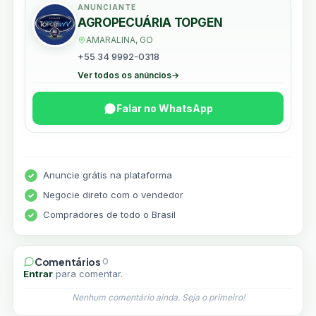
ANUNCIANTE
AGROPECUÁRIA TOPGEN
AMARALINA, GO
+55 34 9992-0318
Ver todos os anúncios
→
Falar no WhatsApp
Anuncie grátis na plataforma
Negocie direto com o vendedor
Compradores de todo o Brasil
Comentários
0
Entrar
para comentar.
Nenhum comentário ainda. Seja o primeiro!