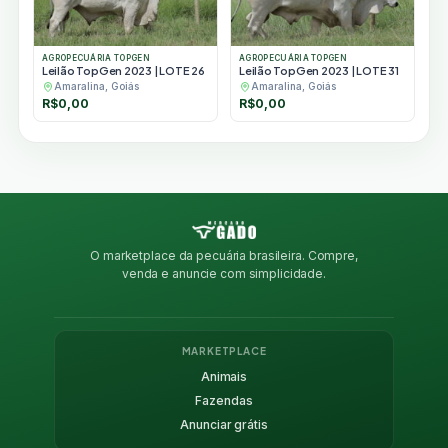
AGROPECUÁRIA TOPGEN
AGROPECUÁRIA TOPGEN
Leilão TopGen 2023 | LOTE 26
Leilão TopGen 2023 | LOTE 31
Amaralina, Goiás
Amaralina, Goiás
R$
0,00
R$
0,00
O marketplace da pecuária brasileira. Compre,
venda e anuncie com simplicidade.
MARKETPLACE
Animais
Fazendas
Anunciar grátis