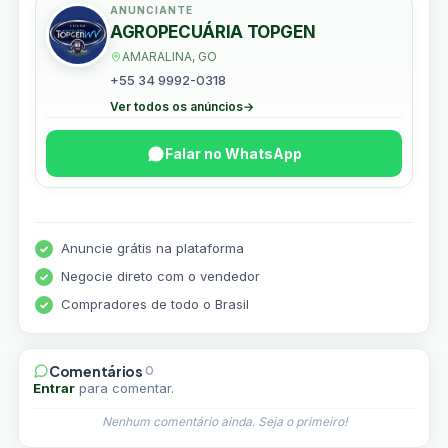
ANUNCIANTE
AGROPECUÁRIA TOPGEN
AMARALINA, GO
+55 34 9992-0318
Ver todos os anúncios
→
Falar no WhatsApp
Anuncie grátis na plataforma
Negocie direto com o vendedor
Compradores de todo o Brasil
Comentários
0
Entrar
para comentar.
Nenhum comentário ainda. Seja o primeiro!