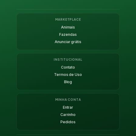
MARKETPLACE
Animais
Fazendas
Anunciar grátis
INSTITUCIONAL
Contato
Termos de Uso
Blog
MINHA CONTA
Entrar
Carrinho
Pedidos