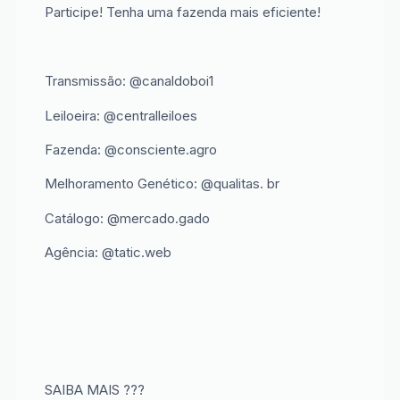
Participe! Tenha uma fazenda mais eficiente!
Transmissão: @canaldoboi1
Leiloeira: @centralleiloes
Fazenda: @consciente.agro
Melhoramento Genético: @qualitas. br
Catálogo: @mercado.gado
Agência: @tatic.web
SAIBA MAIS ???