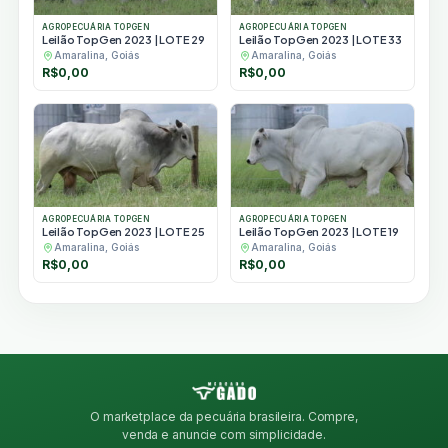
AGROPECUÁRIA TOPGEN
AGROPECUÁRIA TOPGEN
Leilão TopGen 2023 | LOTE 29
Leilão TopGen 2023 | LOTE 33
Amaralina, Goiás
Amaralina, Goiás
R$
0,00
R$
0,00
AGROPECUÁRIA TOPGEN
AGROPECUÁRIA TOPGEN
Leilão TopGen 2023 | LOTE 25
Leilão TopGen 2023 | LOTE 19
Amaralina, Goiás
Amaralina, Goiás
R$
0,00
R$
0,00
O marketplace da pecuária brasileira. Compre,
venda e anuncie com simplicidade.