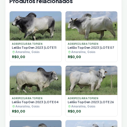
Produtos relacionados
AGROPECUÁRIA TOPGEN
AGROPECUÁRIA TOPGEN
Leilão TopGen 2023 | LOTE 11
Leilão TopGen 2023 | LOTE 07
Amaralina, Goiás
Amaralina, Goiás
R$
0,00
R$
0,00
AGROPECUÁRIA TOPGEN
AGROPECUÁRIA TOPGEN
Leilão TopGen 2023 | LOTE 04
Leilão TopGen 2023 | LOTE 26
Amaralina, Goiás
Amaralina, Goiás
R$
0,00
R$
0,00