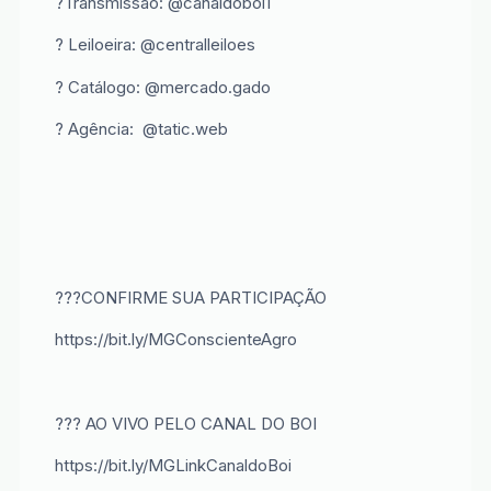
?Transmissão: @canaldoboi1
? Leiloeira: @centralleiloes
? Catálogo: @mercado.gado
? Agência: @tatic.web
???CONFIRME SUA PARTICIPAÇÃO
https://bit.ly/MGConscienteAgro
??? AO VIVO PELO CANAL DO BOI
https://bit.ly/MGLinkCanaldoBoi