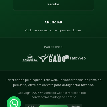
Pedidos
ANUNCIAR
Publique seu anúncio em poucos cliques.
PARCEIROS
Portal criado pela equipe TaticWeb. Se você trabalha no ramo da
pecuária, entre em contato para divulgar sua fazenda.
Copyright 2026 © Mercado Gado e Mercado Boi —
contato@mercadogado.com.br
VISA
Mastercard
PIX
Boleto