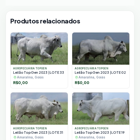
Produtos relacionados
AGROPECUÁRIA TOPGEN
AGROPECUÁRIA TOPGEN
Leilão TopGen 2023 | LOTE 33
Leilão TopGen 2023 | LOTE 02
Amaralina, Goiás
Amaralina, Goiás
R$
0,00
R$
0,00
AGROPECUÁRIA TOPGEN
AGROPECUÁRIA TOPGEN
Leilão TopGen 2023 | LOTE 31
Leilão TopGen 2023 | LOTE 19
Amaralina, Goiás
Amaralina, Goiás