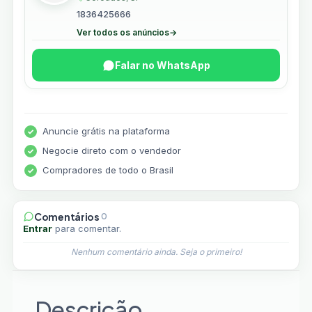
1836425666
Ver todos os anúncios
→
Falar no WhatsApp
Anuncie grátis na plataforma
Negocie direto com o vendedor
Compradores de todo o Brasil
Comentários
0
Entrar
para comentar.
Nenhum comentário ainda. Seja o primeiro!
Descrição