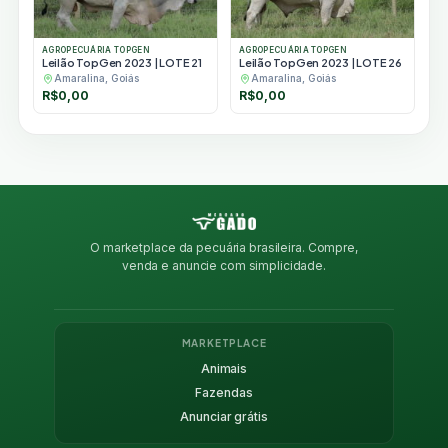
AGROPECUÁRIA TOPGEN
AGROPECUÁRIA TOPGEN
Leilão TopGen 2023 | LOTE 21
Leilão TopGen 2023 | LOTE 26
Amaralina, Goiás
Amaralina, Goiás
R$
0,00
R$
0,00
O marketplace da pecuária brasileira. Compre,
venda e anuncie com simplicidade.
MARKETPLACE
Animais
Fazendas
Anunciar grátis