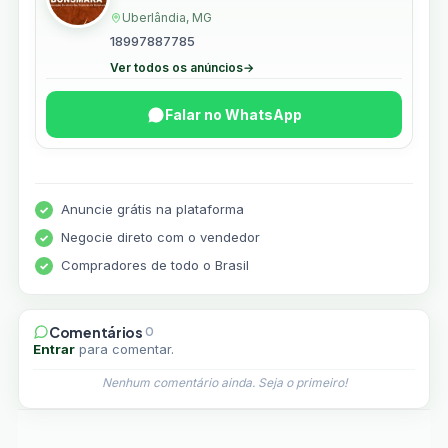
Uberlândia, MG
18997887785
Ver todos os anúncios
→
Falar no WhatsApp
Anuncie grátis na plataforma
Negocie direto com o vendedor
Compradores de todo o Brasil
Comentários
0
Entrar
para comentar.
Nenhum comentário ainda. Seja o primeiro!