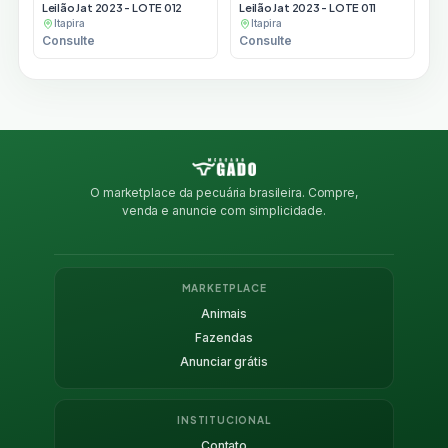
Leilão Jat 2023 - LOTE 012
Leilão Jat 2023 - LOTE 011
Itapira
Itapira
Consulte
Consulte
O marketplace da pecuária brasileira. Compre,
venda e anuncie com simplicidade.
MARKETPLACE
Animais
Fazendas
Anunciar grátis
INSTITUCIONAL
Contato