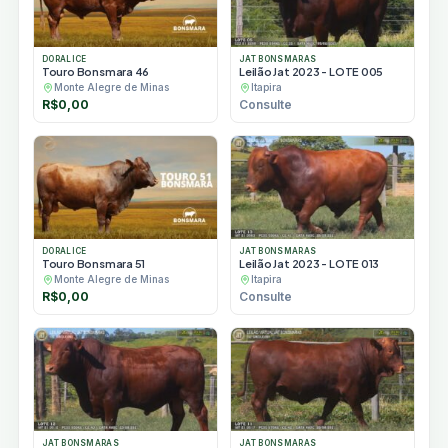
DORALICE
JAT BONSMARAS
Touro Bonsmara 46
Leilão Jat 2023 - LOTE 005
Monte Alegre de Minas
Itapira
R$
0,00
Consulte
DORALICE
JAT BONSMARAS
Touro Bonsmara 51
Leilão Jat 2023 - LOTE 013
Monte Alegre de Minas
Itapira
R$
0,00
Consulte
JAT BONSMARAS
JAT BONSMARAS