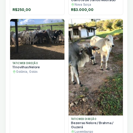
Nova Suiça
R$
250,00
R$
3.000,00
TATICWEB DIREÇÃO
11 novilhas Nelore
Goiânia, Goiás
TATICWEB DIREÇÃO
Bezerras Nelore / Brahma /
Guzerá
Luxemburgo