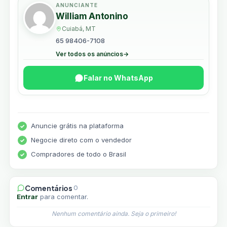
ANUNCIANTE
William Antonino
Cuiabá, MT
65 98406-7108
Ver todos os anúncios
→
Falar no WhatsApp
Anuncie grátis na plataforma
Negocie direto com o vendedor
Compradores de todo o Brasil
Comentários
0
Entrar
para comentar.
Nenhum comentário ainda. Seja o primeiro!