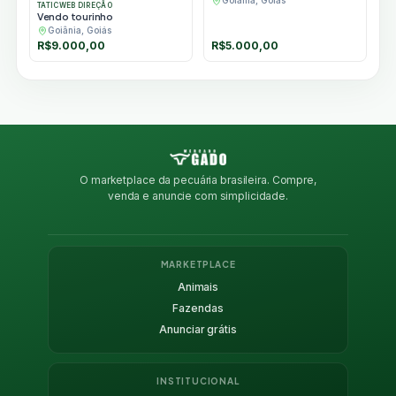
Goiânia, Goiás
TATICWEB DIREÇÃO
Vendo tourinho
Goiânia, Goiás
R$
9.000,00
R$
5.000,00
O marketplace da pecuária brasileira. Compre,
venda e anuncie com simplicidade.
MARKETPLACE
Animais
Fazendas
Anunciar grátis
INSTITUCIONAL