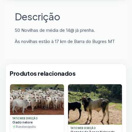
Descrição
50 Novilhas de média de 14@ já prenha.
Às novilhas estão à 17 km de Barra do Bugres MT
Produtos relacionados
TATICWEB DIREÇÃO
Gado nelore
Rondonópolis
TATICWEB DIREÇÃO
Garrote de 3 anos Nelorado