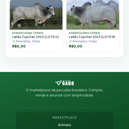
AGROPECUÁRIA TOPGEN
AGROPECUÁRIA TOPGEN
Leilão TopGen 2023 | LOTE 22
Leilão TopGen 2023 | LOTE 18
Amaralina, Goiás
Amaralina, Goiás
R$
0,00
R$
0,00
O marketplace da pecuária brasileira. Compre,
venda e anuncie com simplicidade.
MARKETPLACE
Animais