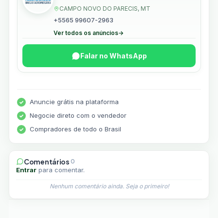
CAMPO NOVO DO PARECIS, MT
+5565 99607-2963
Ver todos os anúncios
→
Falar no WhatsApp
Anuncie grátis na plataforma
Negocie direto com o vendedor
Compradores de todo o Brasil
Comentários
0
Entrar
para comentar.
Nenhum comentário ainda. Seja o primeiro!