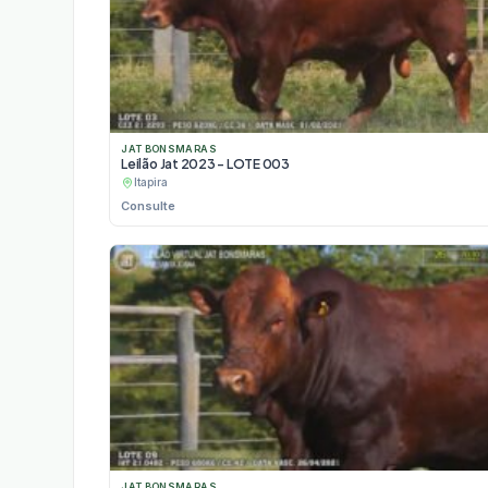
JAT BONSMARAS
Leilão Jat 2023 - LOTE 003
Itapira
Consulte
JAT BONSMARAS