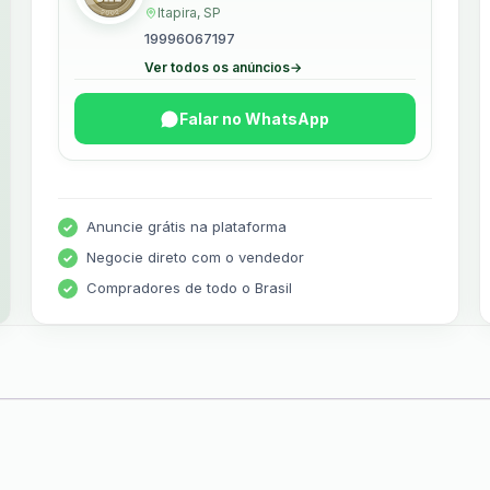
Itapira, SP
R$18.000,00.
R$14.70
19996067197
Ver todos os anúncios
→
Falar no WhatsApp
Anuncie grátis na plataforma
Negocie direto com o vendedor
Compradores de todo o Brasil