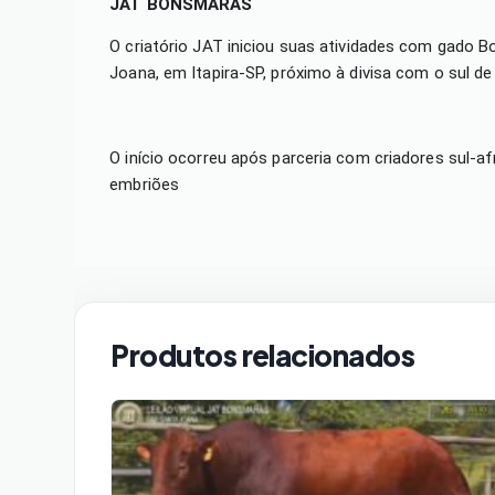
JAT BONSMARAS
O criatório JAT iniciou suas atividades com gado 
Joana, em Itapira-SP, próximo à divisa com o sul d
O início ocorreu após parceria com criadores sul-a
embriões
Produtos relacionados