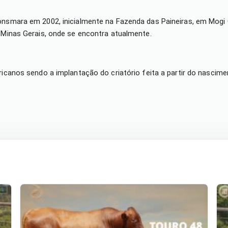
Bonsmara em 2002, inicialmente na Fazenda das Paineiras, em Mogi
e Minas Gerais, onde se encontra atualmente.
fricanos sendo a implantação do criatório feita a partir do nascim