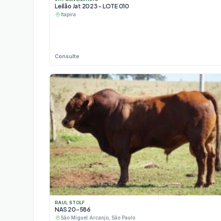
Leilão Jat 2023 - LOTE 010
Itapira
Consulte
RAUL STOLF
NAS 20-586
São Miguel Arcanjo, São Paulo