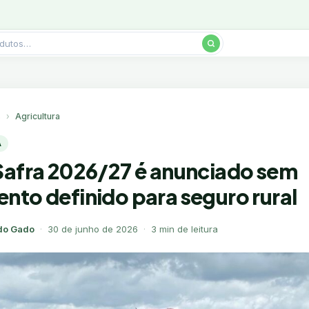
s
Agricultura
A
Safra 2026/27 é anunciado sem
nto definido para seguro rural
do Gado
·
30 de junho de 2026
·
3 min de leitura