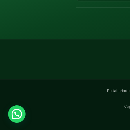
Portal criad
Co