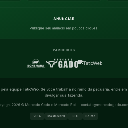
ANUNCIAR
Publique seu anúncio em poucos cliques.
PARCEIROS
o pela equipe TaticWeb. Se você trabalha no ramo da pecuária, entre em
divulgar sua fazenda.
pyright 2026 © Mercado Gado e Mercado Boi —
contato@mercadogado.com
VISA
Mastercard
PIX
Boleto