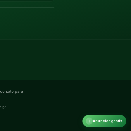
 contato para
.br
Anunciar grátis