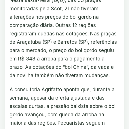
Nesta sexta-feira (19/6), das 33 praças
monitoradas pela Scot, 21 não tiveram
alterações nos preços do boi gordo na
comparação diária. Outras 12 regiões
registraram quedas nas cotações. Nas praças
de Araçatuba (SP) e Barretos (SP), referências
para o mercado, o preço do boi gordo seguiu
em R$ 348 a arroba para o pagamento a
prazo. As cotações do “boi China”, da vaca e
da novilha também não tiveram mudanças.
A consultoria Agrifatto aponta que, durante a
semana, apesar da oferta ajustada e das
escalas curtas, a pressão baixista sobre o boi
gordo avançou, com queda da arroba na
maioria das regiões. Pecuaristas seguem