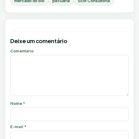
mercado do boi
pecuária
Scot Consultoria
Deixe um comentário
Comentário
Nome
*
E-mail
*