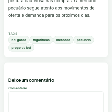
postura cautelosa nas compras. O mercado
pecuário segue atento aos movimentos de
oferta e demanda para os próximos dias.
TAGS
boi gordo
frigoríficos
mercado
pecuária
preço do boi
Deixe um comentário
Comentário