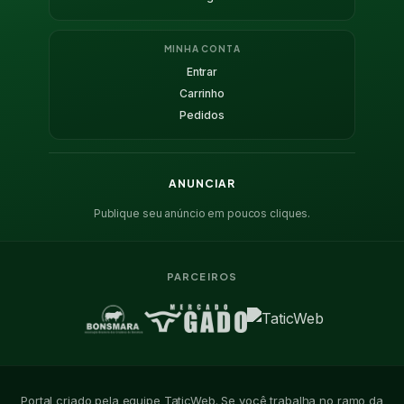
MINHA CONTA
Entrar
Carrinho
Pedidos
ANUNCIAR
Publique seu anúncio em poucos cliques.
PARCEIROS
Portal criado pela equipe TaticWeb. Se você trabalha no ramo da