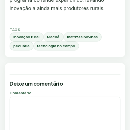
programa continue expandindo, levando
inovação a ainda mais produtores rurais.
TAGS
inovação rural
Macaé
matrizes bovinas
pecuária
tecnologia no campo
Deixe um comentário
Comentário